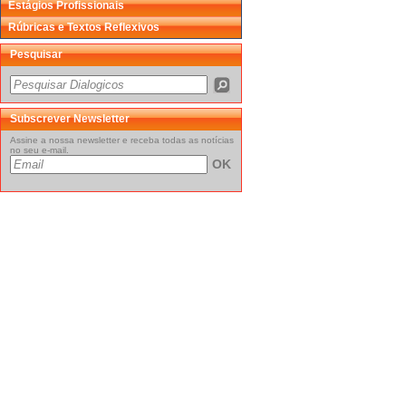
Estágios Profissionais
Rúbricas e Textos Reflexivos
Pesquisar
Subscrever Newsletter
Assine a nossa newsletter e receba todas as notícias
no seu e-mail.
OK