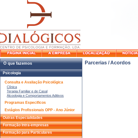
Parcerias / Acordos
O que fazemos
Psicologia
Consulta e Avaliação Psicológica
Clínica
Terapia Familiar e de Casal
Alcoologia e Comportamentos Aditivos
Programas Especificos
Estágios Profissionais OPP - Ano Júnior
Outras Especialidades
Formação Intra-empresas
Formação para Particulares