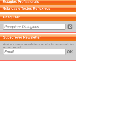
Estágios Profissionais
Rúbricas e Textos Reflexivos
Pesquisar
Subscrever Newsletter
Assine a nossa newsletter e receba todas as notícias
no seu e-mail.
OK