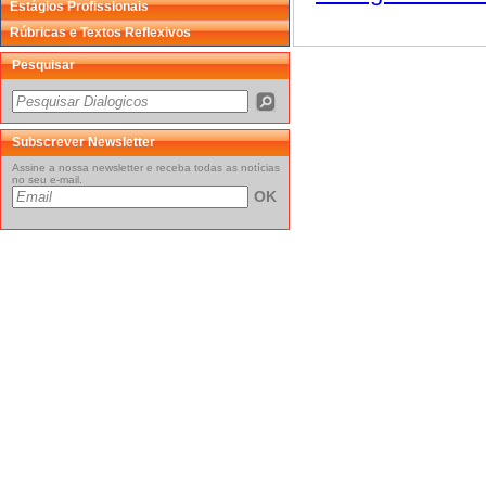
Estágios Profissionais
Rúbricas e Textos Reflexivos
Pesquisar
Subscrever Newsletter
Assine a nossa newsletter e receba todas as notícias
no seu e-mail.
OK